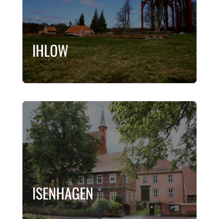
IHLOW
ISENHAGEN