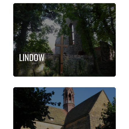
LINDOW