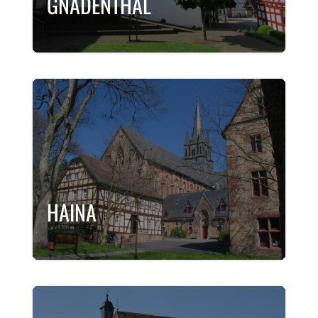
GNADENTHAL
HAINA