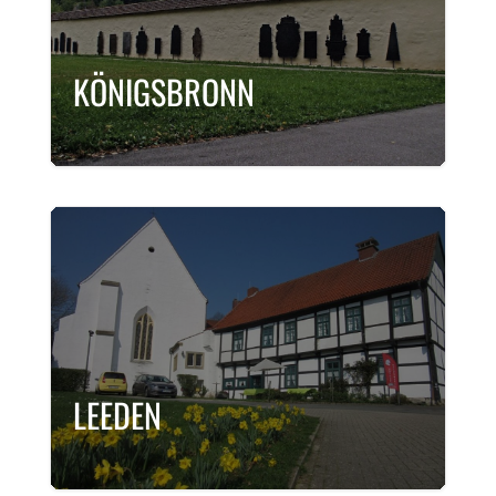
KÖNIGSBRONN
LEEDEN