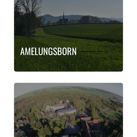
AMELUNGS­BORN