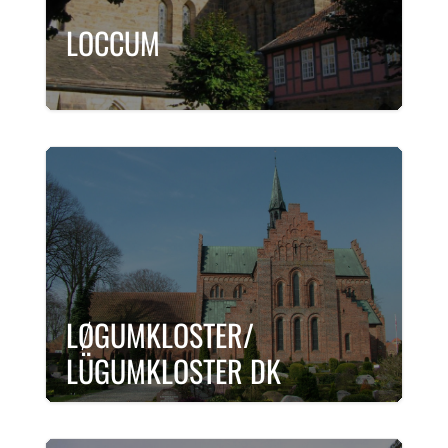
LOCCUM
LØGUMKLOSTER/
LÜGUMKLOSTER DK