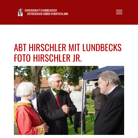
ABT HIRSCHLER MIT LUNDBECKS
FOTO HIRSCHLER JR.