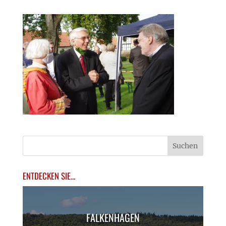
ENTDECKEN SIE…
FALKENHAGEN