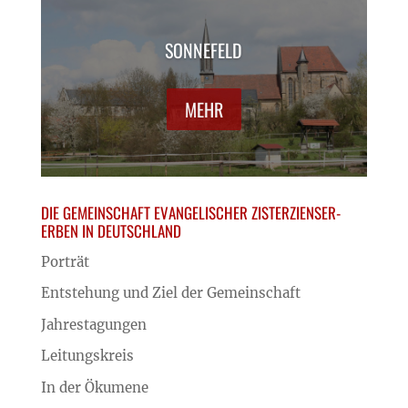
SONNEFELD
MEHR
DIE GEMEINSCHAFT EVANGELISCHER ZISTERZIENSER-
ERBEN IN DEUTSCHLAND
Porträt
Entstehung und Ziel der Gemeinschaft
Jahrestagungen
Leitungskreis
In der Ökumene