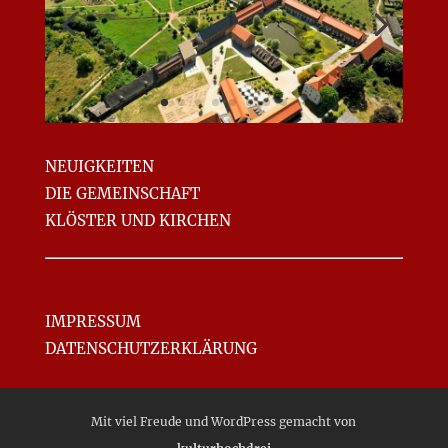
NEUIGKEITEN
DIE GEMEINSCHAFT
KLÖSTER UND KIRCHEN
IMPRESSUM
DATENSCHUTZ­ERKLÄRUNG
Mit viel Freude und WordPress gemacht von