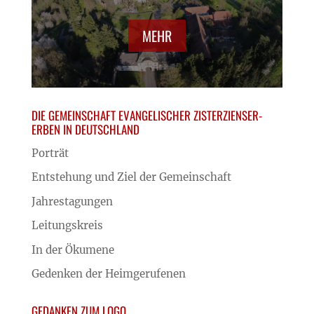
MEHR
DIE GEMEINSCHAFT EVANGELISCHER ZISTERZIENSER-
ERBEN IN DEUTSCHLAND
Porträt
Entstehung und Ziel der Gemeinschaft
Jahrestagungen
Leitungskreis
In der Ökumene
Gedenken der Heimgerufenen
GEDANKEN ZUM LOGO