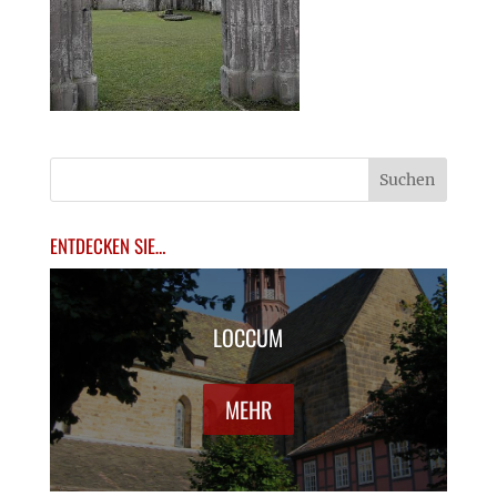
ENTDECKEN SIE…
LOCCUM
MEHR