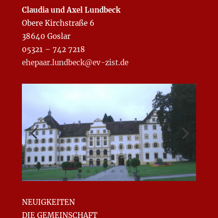
Claudia und Axel Lundbeck
Obere Kirchstraße 6
38640 Goslar
05321 – 742 7218
ehepaar.lundbeck@ev-zist.de
NEUIGKEITEN
DIE GEMEINSCHAFT