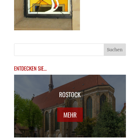
ENTDECKEN SIE…
ROSTOCK
MEHR