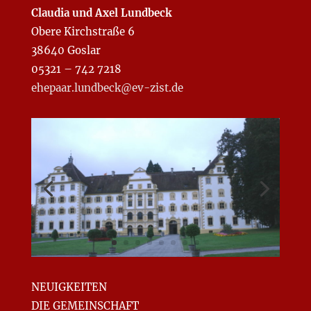
Claudia und Axel Lundbeck
Obere Kirchstraße 6
38640 Goslar
05321 – 742 7218
ehepaar.lundbeck@ev-zist.de
NEUIGKEITEN
DIE GEMEINSCHAFT