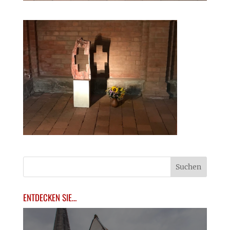
ENTDECKEN SIE…