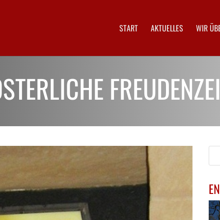
START
AKTUELLES
WIR ÜB
STERLICHE FREUDENZE
EN