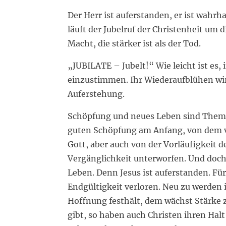
Der Herr ist auferstanden, er ist wahr
läuft der Jubelruf der Christenheit um di
Macht, die stärker ist als der Tod.
„JUBILATE – Jubelt!“ Wie leicht ist es
einzustimmen. Ihr Wiederaufblühen wir
Auferstehung.
Schöpfung und neues Leben sind Themen
guten Schöpfung am Anfang, von dem v
Gott, aber auch von der Vorläufigkeit d
Vergänglichkeit unterworfen. Und doc
Leben. Denn Jesus ist auferstanden. Für
Endgültigkeit verloren. Neu zu werden i
Hoffnung festhält, dem wächst Stärke 
gibt, so haben auch Christen ihren Hal