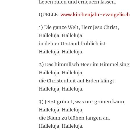
Leben rufen und erneuern lassen.
QUELLE:
www.kirchenjahr-evangelisch
1) Die ganze Welt, Herr Jesu Christ,
Halleluja, Halleluja,
in deiner Urständ fröhlich ist.
Halleluja, Halleluja.
2) Das himmlisch Heer im Himmel sing
Halleluja, Halleluja,
die Christenheit auf Erden klingt.
Halleluja, Halleluja.
3) Jetzt grünet, was nur grünen kann,
Halleluja, Halleluja,
die Bäum zu blühen fangen an.
Halleluja, Halleluja.