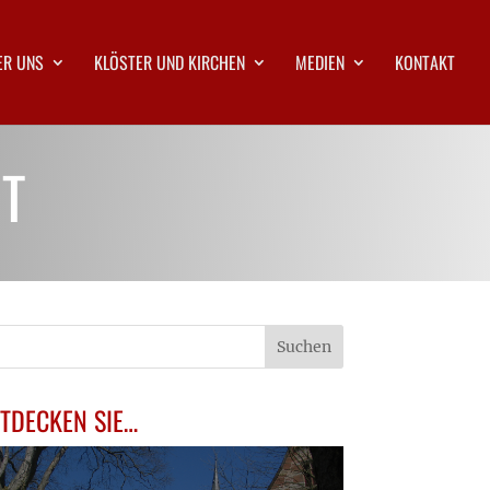
ER UNS
KLÖSTER UND KIRCHEN
MEDIEN
KONTAKT
IT
TDECKEN SIE…