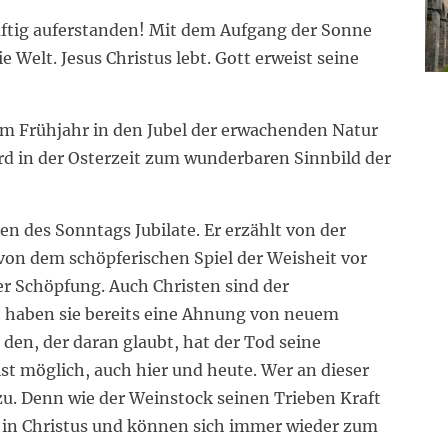
haftig auferstanden! Mit dem Aufgang der Sonne
e Welt. Jesus Christus lebt. Gott erweist seine
, im Frühjahr in den Jubel der erwachenden Natur
d in der Osterzeit zum wunderbaren Sinnbild der
 des Sonntags Jubilate. Er erzählt von der
on dem schöpferischen Spiel der Weisheit vor
er Schöpfung. Auch Christen sind der
h haben sie bereits eine Ahnung von neuem
 den, der daran glaubt, hat der Tod seine
st möglich, auch hier und heute. Wer an dieser
zu. Denn wie der Weinstock seinen Trieben Kraft
t in Christus und können sich immer wieder zum