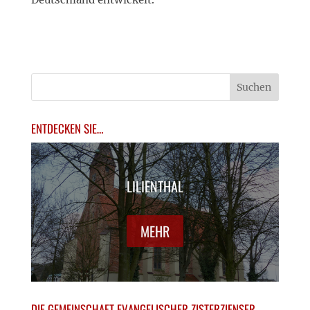
ENTDECKEN SIE…
LILIENTHAL
MEHR
DIE GEMEINSCHAFT EVANGELISCHER ZISTERZIENSER-