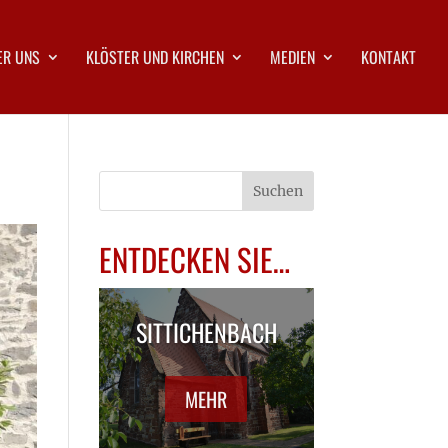
ER UNS
KLÖSTER UND KIRCHEN
MEDIEN
KONTAKT
ENTDECKEN SIE…
SITTICHENBACH
MEHR