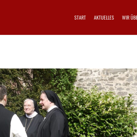
START
AKTUELLES
WIR ÜB