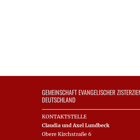
GEMEINSCHAFT EVANGELISCHER ZISTERZIE
DEUTSCHLAND
KONTAKTSTELLE
Claudia und Axel Lundbeck
Obere Kirchstraße 6