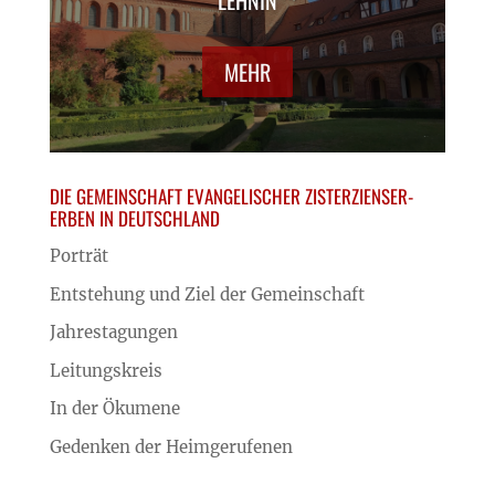
MEHR
DIE GEMEINSCHAFT EVANGELISCHER ZISTERZIENSER-
ERBEN IN DEUTSCHLAND
Porträt
Entstehung und Ziel der Gemeinschaft
Jahrestagungen
Leitungskreis
In der Ökumene
Gedenken der Heimgerufenen