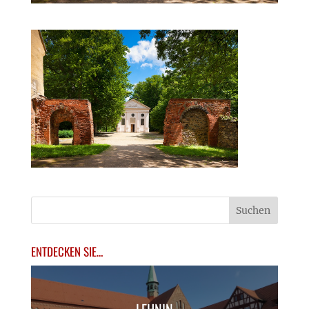
ENTDECKEN SIE…
LEHNIN