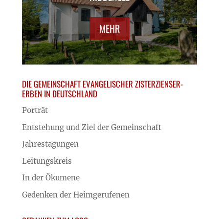
MEHR
DIE GEMEINSCHAFT EVANGELISCHER ZISTERZIENSER-
ERBEN IN DEUTSCHLAND
Porträt
Entstehung und Ziel der Gemeinschaft
Jahrestagungen
Leitungskreis
In der Ökumene
Gedenken der Heimgerufenen